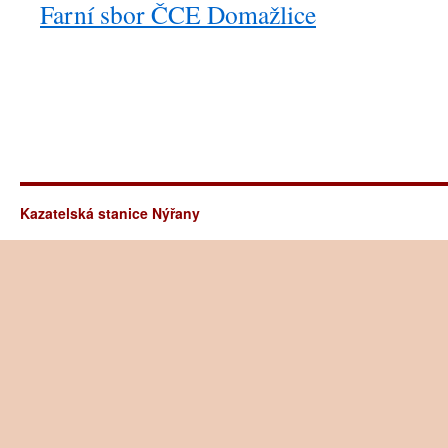
Farní sbor ČCE Domažlice
Kazatelská stanice Nýřany