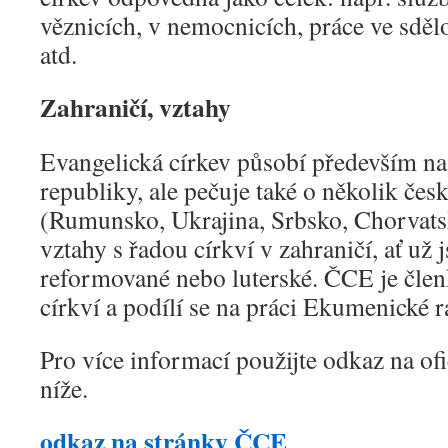
věznicích, v nemocnicích, práce ve sděl
atd.
Zahraničí, vztahy
Evangelická církev působí především n
republiky, ale pečuje také o několik čes
(Rumunsko, Ukrajina, Srbsko, Chorvats
vztahy s řadou církví v zahraničí, ať už 
reformované nebo luterské. ČCE je čle
církví a podílí se na práci Ekumenické 
Pro více informací použijte odkaz na of
níže.
odkaz na stránky ČCE