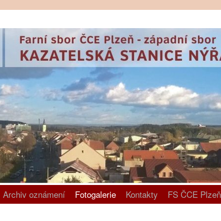
Archiv oznámení
Fotogalerie
Kontakty
FS ČCE Plzeň