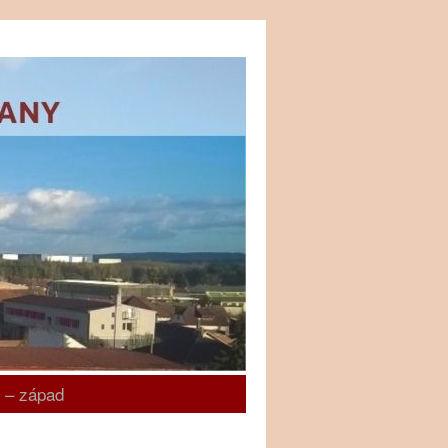
 – západ