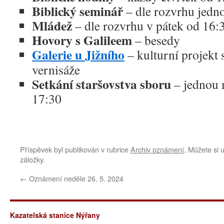
Biblický seminář
– dle rozvrhu jedn
Mládež
– dle rozvrhu v pátek od 16:
Hovory s Galileem
– besedy
Galerie u Jižního
– kulturní projekt 
vernisáže
Setkání staršovstva sboru
– jednou 
17:30
Příspěvek byl publikován v rubrice
Archiv oznámení
. Můžete si u
záložky.
←
Oznámení neděle 26. 5. 2024
Kazatelská stanice Nýřany